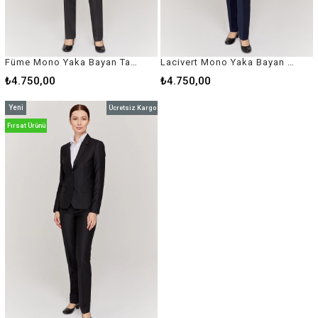
Füme Mono Yaka Bayan Takım Elbise
Lacivert Mono Yaka Bayan Takım Elbise
₺4.750,00
₺4.750,00
Yeni
Ücretsiz Kargo
Ürün
Fırsat Ürünü