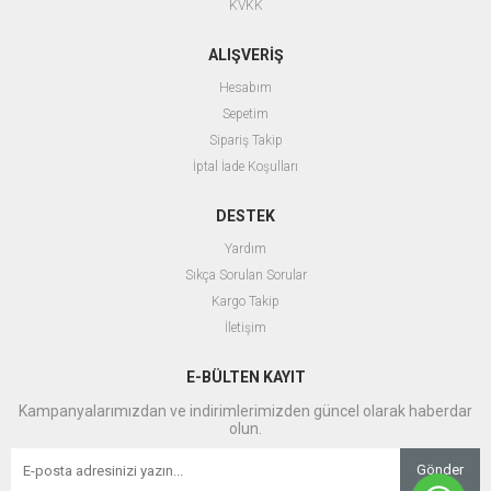
KVKK
ALIŞVERİŞ
Hesabım
Sepetim
Sipariş Takip
İptal İade Koşulları
DESTEK
Yardım
Sıkça Sorulan Sorular
Kargo Takip
İletişim
E-BÜLTEN KAYIT
Kampanyalarımızdan ve indirimlerimizden güncel olarak haberdar
olun.
Gönder