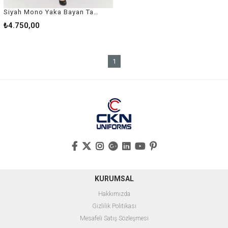
Siyah Mono Yaka Bayan Takım Elbise
₺4.750,00
1
KURUMSAL
Hakkımızda
Gizlilik Politikası
Mesafeli Satış Sözleşmesi