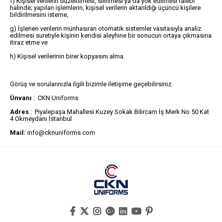
f) Kişisel verilerin düzeltilmesi, silinmesi ya da yok edilmesi talebi
halinde; yapılan işlemlerin, kişisel verilerin aktarıldığı üçüncü kişilere
bildirilmesini isteme,
g) İşlenen verilerin münhasıran otomatik sistemler vasıtasıyla analiz
edilmesi suretiyle kişinin kendisi aleyhine bir sonucun ortaya çıkmasına
itiraz etme ve
h) Kişisel verilerinin birer kopyasını alma.
Görüş ve sorularınızla ilgili bizimle iletişime geçebilirsiniz.
Ünvanı
: CKN Uniforms
Adres
: Piyalepaşa Mahallesi Kuzey Sokak Bilircam İş Merk No 50 Kat
4 Okmeydanı İstanbul
Mail:
info@cknuniforms.com