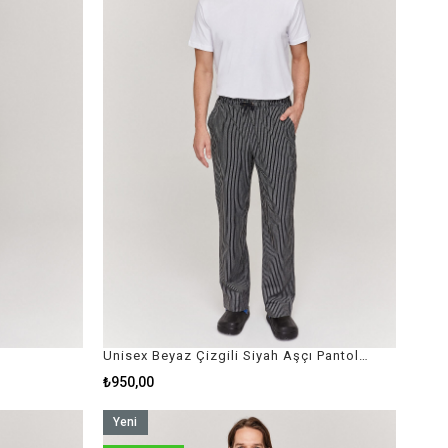
Unisex Beyaz Çizgili Siyah Aşçı Pantolon
₺950,00
Yeni
Ürün