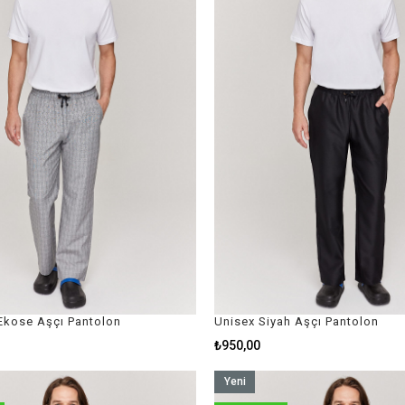
 Ekose Aşçı Pantolon
Unisex Siyah Aşçı Pantolon
₺950,00
Yeni
Ürün