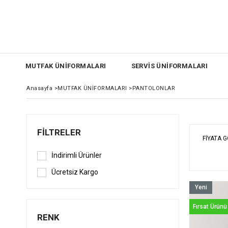
MUTFAK ÜNİFORMALARI
SERVİS ÜNİFORMALARI
Anasayfa
>
MUTFAK ÜNİFORMALARI
>
PANTOLONLAR
FILTRELER
FIYATA 
İndirimli Ürünler
Ücretsiz Kargo
Yeni
Ürün
Fırsat Ürünü
RENK