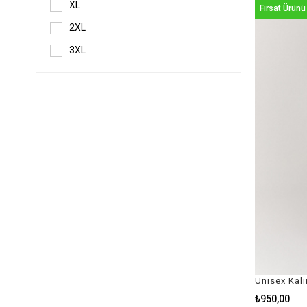
XL
Fırsat Ürünü
2XL
3XL
₺950,00