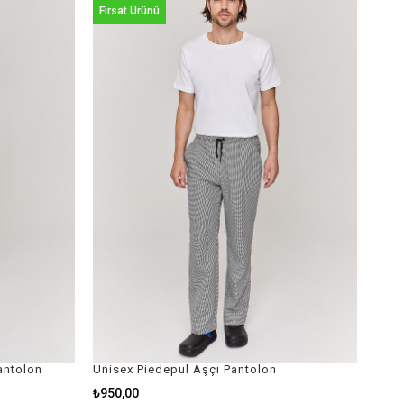
Fırsat Ürünü
Pantolon
Unisex Piedepul Aşçı Pantolon
₺950,00