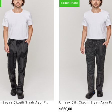
Fırsat Ürünü
Unisex Kalın Beyaz Çizgili Siyah Aşçı Pantolon
Unisex Çift Çizgili Siyah Aşçı 
₺850,00