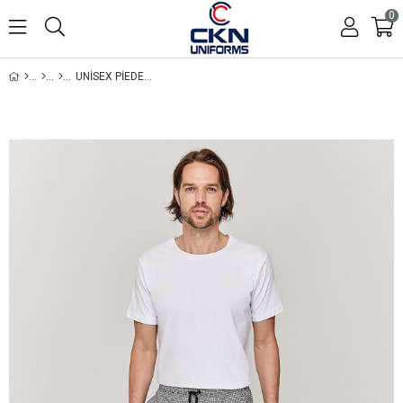
0
UNISEX PIEDEPUL AŞÇI PANTOLON