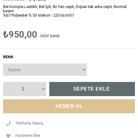
Bel Komple Lastikli, Bel İpli, İki Yan cepli, Dıştan tek arka cepli, Normal
kesim.
%67 Polyester % 33 Viskon - 220 Gr/m37
₺950,00
(KDV Dahil)
RENK
Telefonla Sipariş
Favorilere Ekle