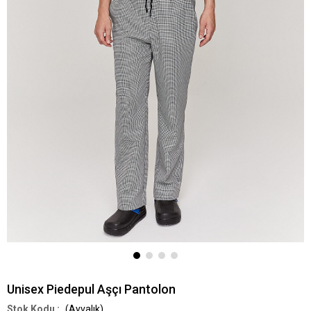
Unisex Piedepul Aşçı Pantolon
(Ayvalık)