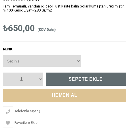
Tam Fermuarlı, Yandan iki cepli, üst kalite kalın polar kumaştan üretilmiştir.
% 100 Kesik Elyaf - 280 Gr/m2
₺650,00
(KDV Dahil)
RENK
Telefonla Sipariş
Favorilere Ekle