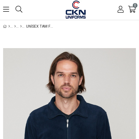
0
UNISEX TAM FERMUARLI LACIVERT POLAR CEKET